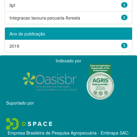
Ilpf
1
Integracao lavoura-pecuaria-floresta
1
Ano de publicação
2019
1
Indexado por
Suportado por
Empresa Brasileira de Pesquisa Agropecuária - Embrapa
SAC: