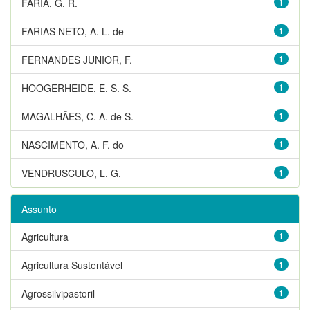
FARIA, G. R.
1
FARIAS NETO, A. L. de
1
FERNANDES JUNIOR, F.
1
HOOGERHEIDE, E. S. S.
1
MAGALHÃES, C. A. de S.
1
NASCIMENTO, A. F. do
1
VENDRUSCULO, L. G.
1
Assunto
Agricultura
1
Agricultura Sustentável
1
Agrossilvipastoril
1