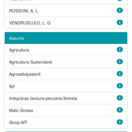
ROSSONI, A. L.
1
VENDRUSCULO, L. G.
1
Assunto
Agricultura
1
Agricultura Sustentável
1
Agrossilvipastoril
1
Ilpf
1
Integracao lavoura-pecuaria-floresta
1
Mato Grosso
1
Sinop-MT
1