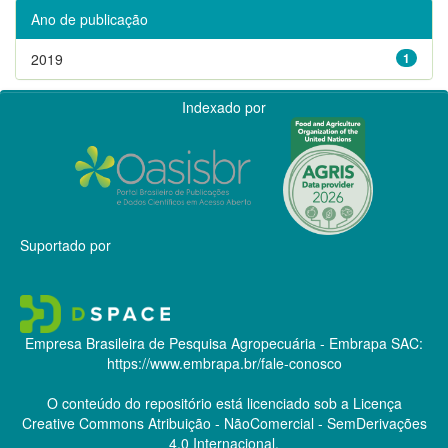
Ano de publicação
2019
1
Indexado por
Suportado por
Empresa Brasileira de Pesquisa Agropecuária - Embrapa
SAC:
https://www.embrapa.br/fale-conosco
O conteúdo do repositório está licenciado sob a Licença
Creative Commons
Atribuição - NãoComercial - SemDerivações
4.0 Internacional.