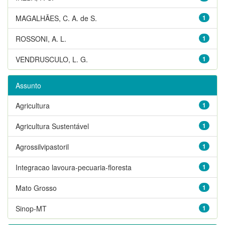
MAGALHÃES, C. A. de S.
1
ROSSONI, A. L.
1
VENDRUSCULO, L. G.
1
Assunto
Agricultura
1
Agricultura Sustentável
1
Agrossilvipastoril
1
Integracao lavoura-pecuaria-floresta
1
Mato Grosso
1
Sinop-MT
1