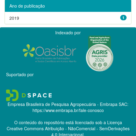
Ano de publicação
2019
1
Indexado por
Suportado por
Empresa Brasileira de Pesquisa Agropecuária - Embrapa
SAC:
https://www.embrapa.br/fale-conosco
O conteúdo do repositório está licenciado sob a Licença
Creative Commons
Atribuição - NãoComercial - SemDerivações
4.0 Internacional.