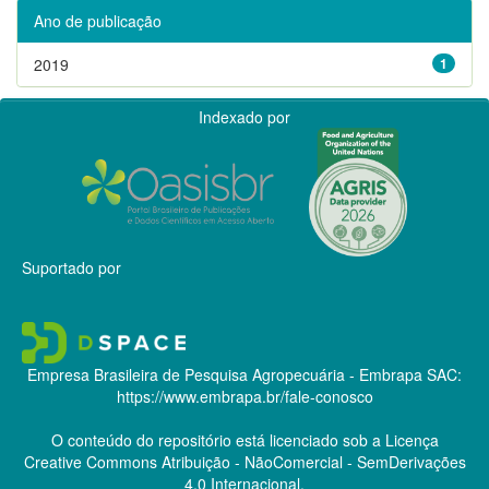
Ano de publicação
2019
1
Indexado por
Suportado por
Empresa Brasileira de Pesquisa Agropecuária - Embrapa
SAC:
https://www.embrapa.br/fale-conosco
O conteúdo do repositório está licenciado sob a Licença
Creative Commons
Atribuição - NãoComercial - SemDerivações
4.0 Internacional.