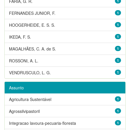
FARIA, G. R.
1
FERNANDES JUNIOR, F.
1
HOOGERHEIDE, E. S. S.
1
IKEDA, F. S.
1
MAGALHÃES, C. A. de S.
1
ROSSONI, A. L.
1
VENDRUSCULO, L. G.
1
Assunto
Agricultura Sustentável
1
Agrossilvipastoril
1
Integracao lavoura-pecuaria-floresta
1