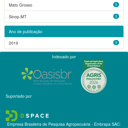
Mato Grosso
1
Sinop-MT
1
Ano de publicação
2019
1
Indexado por
Suportado por
Empresa Brasileira de Pesquisa Agropecuária - Embrapa
SAC: