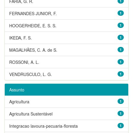
FARIA, G. R.
1
FERNANDES JUNIOR, F.
1
HOOGERHEIDE, E. S. S.
1
IKEDA, F. S.
1
MAGALHÃES, C. A. de S.
1
ROSSONI, A. L.
1
VENDRUSCULO, L. G.
1
Assunto
Agricultura
1
Agricultura Sustentável
1
Integracao lavoura-pecuaria-floresta
1