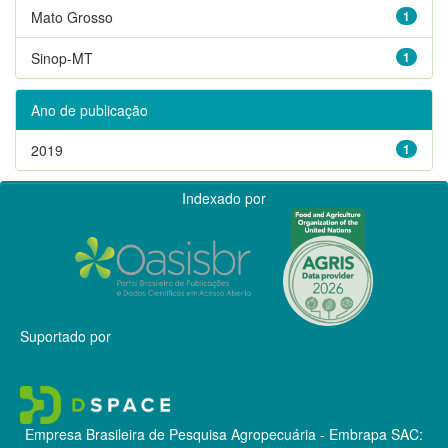
Mato Grosso
1
Sinop-MT
1
Ano de publicação
2019
1
Indexado por
Suportado por
Empresa Brasileira de Pesquisa Agropecuária - Embrapa
SAC: