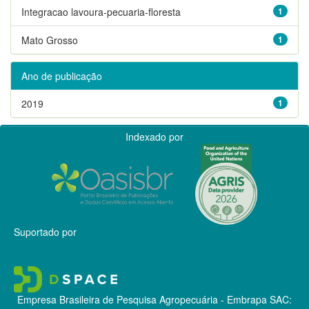
Integracao lavoura-pecuaria-floresta
1
Mato Grosso
1
Ano de publicação
2019
1
Indexado por
Suportado por
Empresa Brasileira de Pesquisa Agropecuária - Embrapa
SAC: