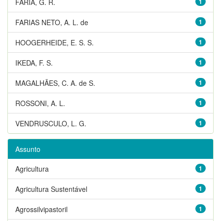
FARIA, G. R.
1
FARIAS NETO, A. L. de
1
HOOGERHEIDE, E. S. S.
1
IKEDA, F. S.
1
MAGALHÃES, C. A. de S.
1
ROSSONI, A. L.
1
VENDRUSCULO, L. G.
1
Assunto
Agricultura
1
Agricultura Sustentável
1
Agrossilvipastoril
1