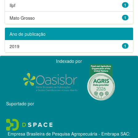
Ilpf
1
Mato Grosso
1
Ano de publicação
2019
1
Indexado por
Suportado por
Empresa Brasileira de Pesquisa Agropecuária - Embrapa
SAC: