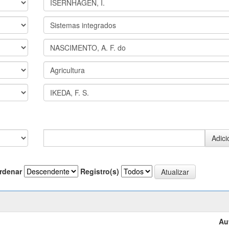
rdenar
Registro(s)
Au