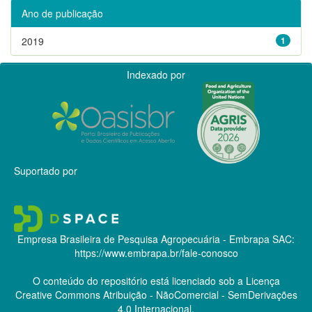
Ano de publicação
2019
1
Indexado por
Suportado por
Empresa Brasileira de Pesquisa Agropecuária - Embrapa
SAC:
https://www.embrapa.br/fale-conosco
O conteúdo do repositório está licenciado sob a Licença
Creative Commons
Atribuição - NãoComercial - SemDerivações
4.0 Internacional.