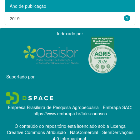
Ano de publicação
2019
1
Indexado por
Suportado por
Empresa Brasileira de Pesquisa Agropecuária - Embrapa
SAC:
https://www.embrapa.br/fale-conosco
O conteúdo do repositório está licenciado sob a Licença
Creative Commons
Atribuição - NãoComercial - SemDerivações
4.0 Internacional.