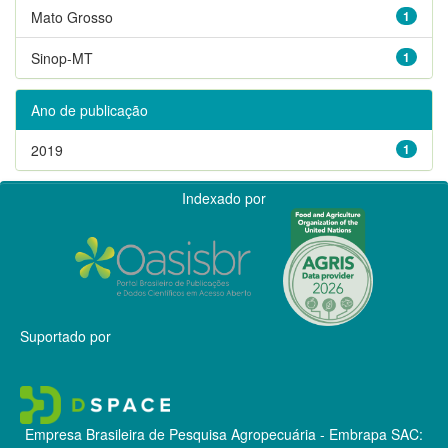
Mato Grosso
1
Sinop-MT
1
Ano de publicação
2019
1
Indexado por
Suportado por
Empresa Brasileira de Pesquisa Agropecuária - Embrapa
SAC: