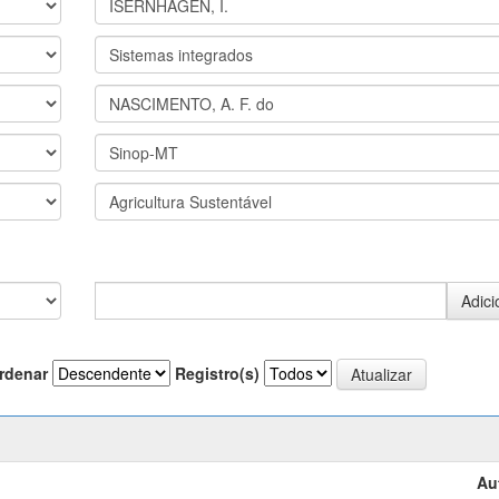
rdenar
Registro(s)
Au