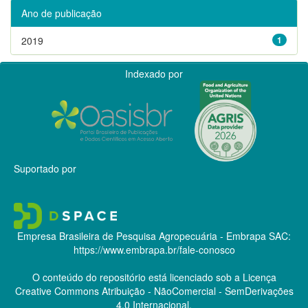
Ano de publicação
2019
1
Indexado por
Suportado por
Empresa Brasileira de Pesquisa Agropecuária - Embrapa
SAC:
https://www.embrapa.br/fale-conosco
O conteúdo do repositório está licenciado sob a Licença
Creative Commons
Atribuição - NãoComercial - SemDerivações
4.0 Internacional.