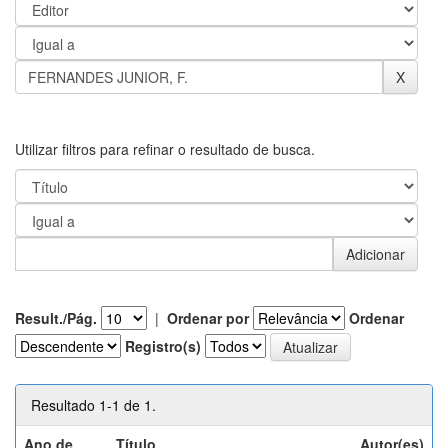
Utilizar filtros para refinar o resultado de busca.
Result./Pág.
|
Ordenar por
Ordenar
Registro(s)
Resultado 1-1 de 1.
Ano de
Título
Autor(es)