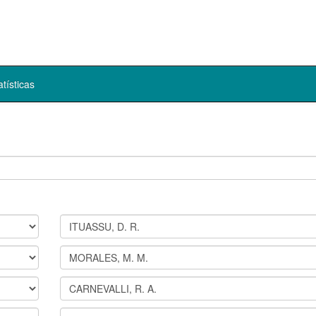
atísticas