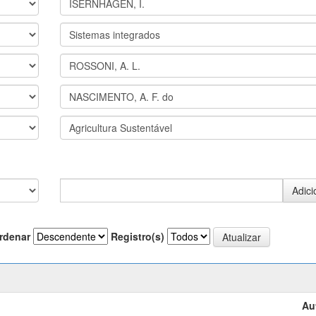
rdenar
Registro(s)
Au