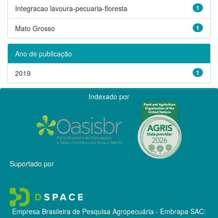
Integracao lavoura-pecuaria-floresta
1
Mato Grosso
1
Ano de publicação
2019
1
Indexado por
Suportado por
Empresa Brasileira de Pesquisa Agropecuária - Embrapa
SAC: