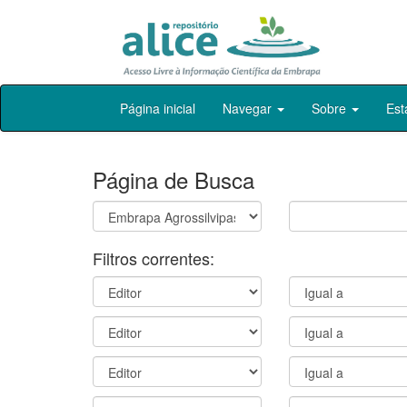
Skip
Página inicial
Navegar
Sobre
Est
navigation
Página de Busca
Filtros correntes: