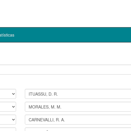
atísticas