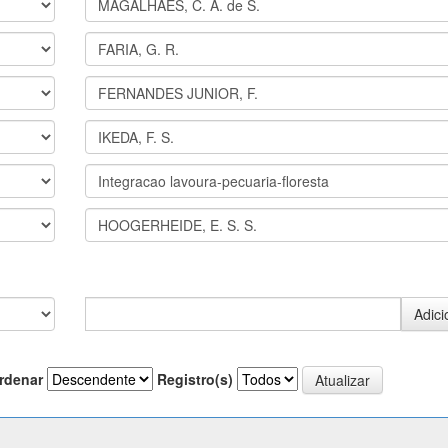
rdenar
Registro(s)