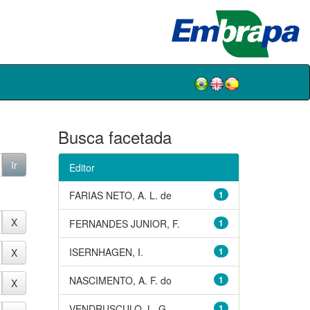
Busca facetada
Editor
FARIAS NETO, A. L. de
1
FERNANDES JUNIOR, F.
1
ISERNHAGEN, I.
1
NASCIMENTO, A. F. do
1
VENDRUSCULO, L. G.
1