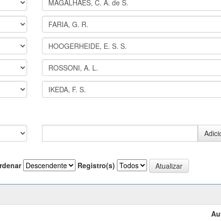
rdenar
Registro(s)
Au