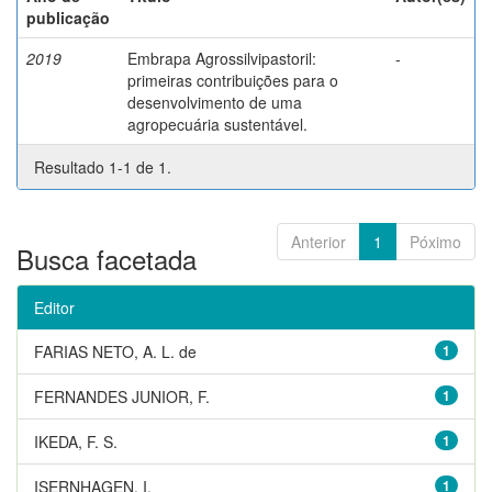
publicação
2019
Embrapa Agrossilvipastoril:
-
primeiras contribuições para o
desenvolvimento de uma
agropecuária sustentável.
Resultado 1-1 de 1.
Anterior
1
Póximo
Busca facetada
Editor
FARIAS NETO, A. L. de
1
FERNANDES JUNIOR, F.
1
IKEDA, F. S.
1
ISERNHAGEN, I.
1