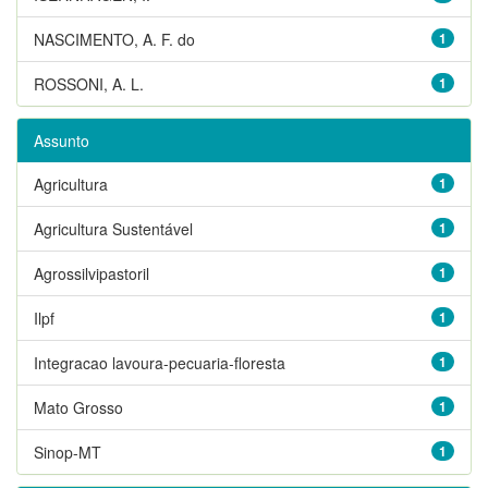
NASCIMENTO, A. F. do
1
ROSSONI, A. L.
1
Assunto
Agricultura
1
Agricultura Sustentável
1
Agrossilvipastoril
1
Ilpf
1
Integracao lavoura-pecuaria-floresta
1
Mato Grosso
1
Sinop-MT
1