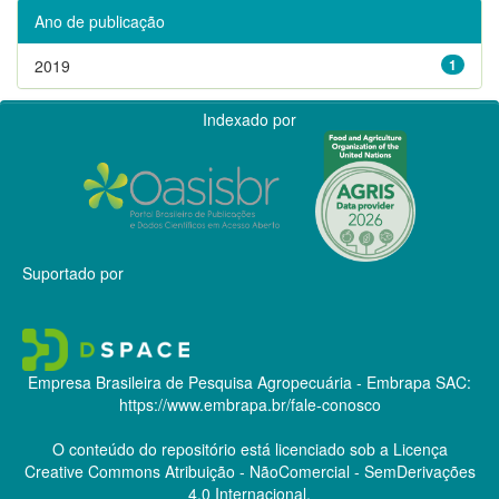
Ano de publicação
2019
1
Indexado por
Suportado por
Empresa Brasileira de Pesquisa Agropecuária - Embrapa
SAC:
https://www.embrapa.br/fale-conosco
O conteúdo do repositório está licenciado sob a Licença
Creative Commons
Atribuição - NãoComercial - SemDerivações
4.0 Internacional.