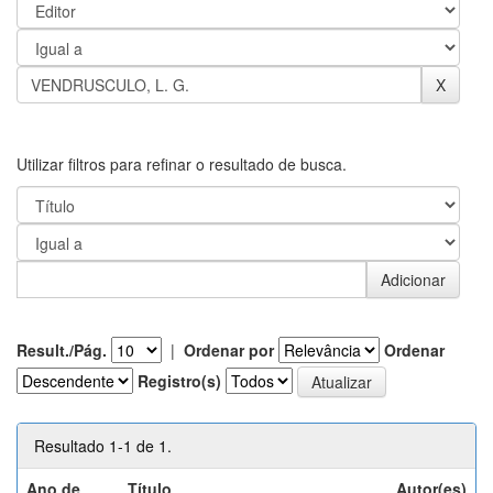
Utilizar filtros para refinar o resultado de busca.
Result./Pág.
|
Ordenar por
Ordenar
Registro(s)
Resultado 1-1 de 1.
Ano de
Título
Autor(es)