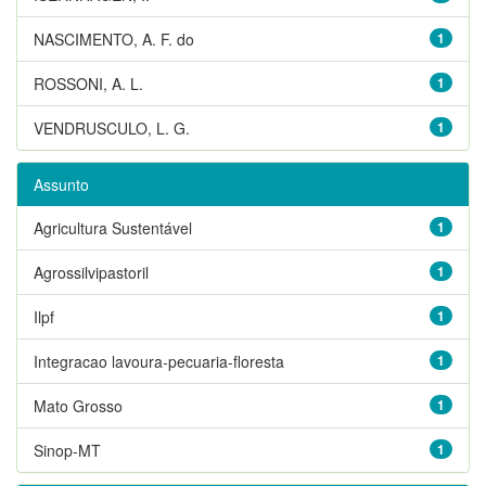
NASCIMENTO, A. F. do
1
ROSSONI, A. L.
1
VENDRUSCULO, L. G.
1
Assunto
Agricultura Sustentável
1
Agrossilvipastoril
1
Ilpf
1
Integracao lavoura-pecuaria-floresta
1
Mato Grosso
1
Sinop-MT
1