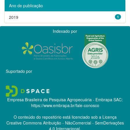
Ano de publicação
2019
1
Indexado por
Suportado por
Empresa Brasileira de Pesquisa Agropecuária - Embrapa
SAC:
https://www.embrapa.br/fale-conosco
O conteúdo do repositório está licenciado sob a Licença
Creative Commons
Atribuição - NãoComercial - SemDerivações
4.0 Internacional.