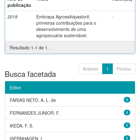
publicação
2019
Embrapa Agrossilvipastoril:
-
primeiras contribuições para o
desenvolvimento de uma
agropecuária sustentável.
Resultado 1-1 de 1.
Anterior
1
Póximo
Busca facetada
Editor
FARIAS NETO, A. L. de
1
FERNANDES JUNIOR, F.
1
IKEDA, F. S.
1
ISERNHAGEN, I.
1