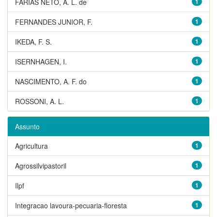
FARIAS NETO, A. L. de
1
FERNANDES JUNIOR, F.
1
IKEDA, F. S.
1
ISERNHAGEN, I.
1
NASCIMENTO, A. F. do
1
ROSSONI, A. L.
1
Assunto
Agricultura
1
Agrossilvipastoril
1
Ilpf
1
Integracao lavoura-pecuaria-floresta
1