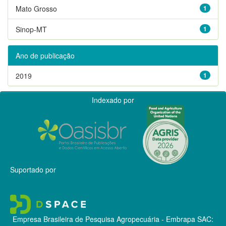
Mato Grosso
1
Sinop-MT
1
Ano de publicação
2019
1
Indexado por
Suportado por
Empresa Brasileira de Pesquisa Agropecuária - Embrapa
SAC: