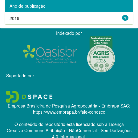
Ano de publicação
2019
1
Indexado por
Suportado por
Empresa Brasileira de Pesquisa Agropecuária - Embrapa
SAC:
https://www.embrapa.br/fale-conosco
O conteúdo do repositório está licenciado sob a Licença
Creative Commons
Atribuição - NãoComercial - SemDerivações
4.0 Internacional.