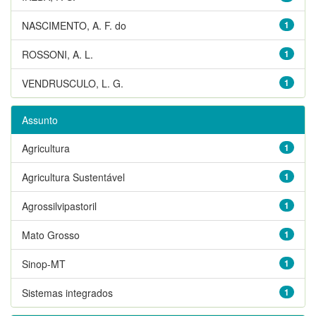
NASCIMENTO, A. F. do
1
ROSSONI, A. L.
1
VENDRUSCULO, L. G.
1
Assunto
Agricultura
1
Agricultura Sustentável
1
Agrossilvipastoril
1
Mato Grosso
1
Sinop-MT
1
Sistemas integrados
1