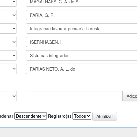
rdenar
Registro(s)