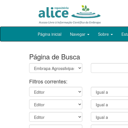
Skip
Página inicial
Navegar
Sobre
Est
navigation
Página de Busca
Filtros correntes: