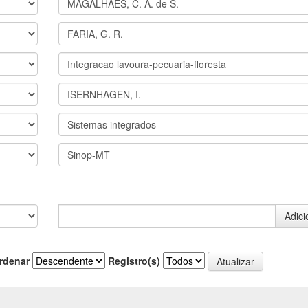
rdenar
Registro(s)