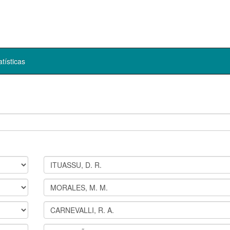
atísticas