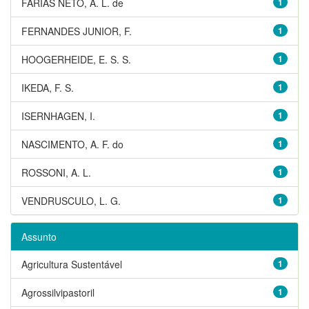
FARIAS NETO, A. L. de
1
FERNANDES JUNIOR, F.
1
HOOGERHEIDE, E. S. S.
1
IKEDA, F. S.
1
ISERNHAGEN, I.
1
NASCIMENTO, A. F. do
1
ROSSONI, A. L.
1
VENDRUSCULO, L. G.
1
Assunto
Agricultura Sustentável
1
Agrossilvipastoril
1