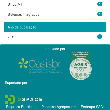
Sinop-MT
1
Sistemas integrados
1
Ano de publicação
2019
1
Indexado por
Suportado por
Empresa Brasileira de Pesquisa Agropecuária - Embrapa
SAC: