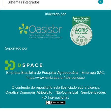
Sistemas integrados
1
Indexado por
Suportado por
Empresa Brasileira de Pesquisa Agropecuária - Embrapa
SAC:
https://www.embrapa.br/fale-conosco
O conteúdo do repositório está licenciado sob a Licença
Creative Commons
Atribuição - NãoComercial - SemDerivações
4.0 Internacional.