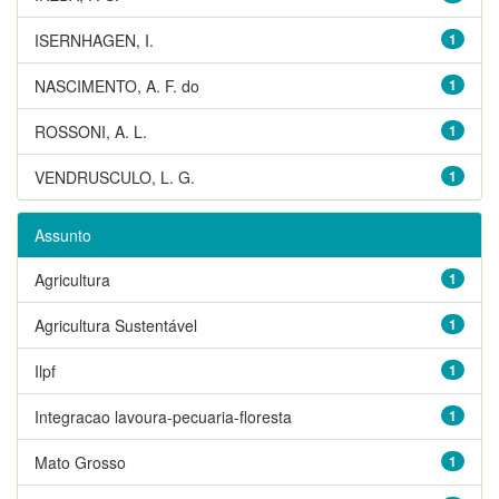
ISERNHAGEN, I.
1
NASCIMENTO, A. F. do
1
ROSSONI, A. L.
1
VENDRUSCULO, L. G.
1
Assunto
Agricultura
1
Agricultura Sustentável
1
Ilpf
1
Integracao lavoura-pecuaria-floresta
1
Mato Grosso
1