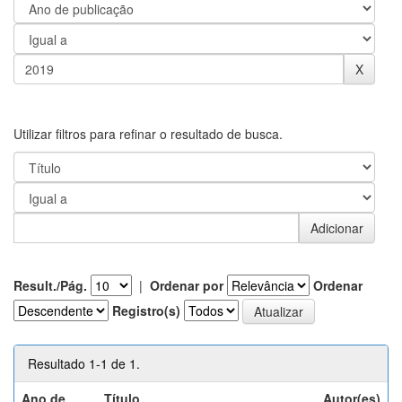
Utilizar filtros para refinar o resultado de busca.
Result./Pág.
|
Ordenar por
Ordenar
Registro(s)
Resultado 1-1 de 1.
Ano de
Título
Autor(es)