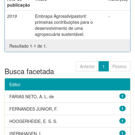
publicação
2019
Embrapa Agrossilvipastoril:
-
primeiras contribuições para o
desenvolvimento de uma
agropecuária sustentável.
Resultado 1-1 de 1.
Anterior
1
Póximo
Busca facetada
Editor
FARIAS NETO, A. L. de
1
FERNANDES JUNIOR, F.
1
HOOGERHEIDE, E. S. S.
1
ISERNHAGEN, I.
1