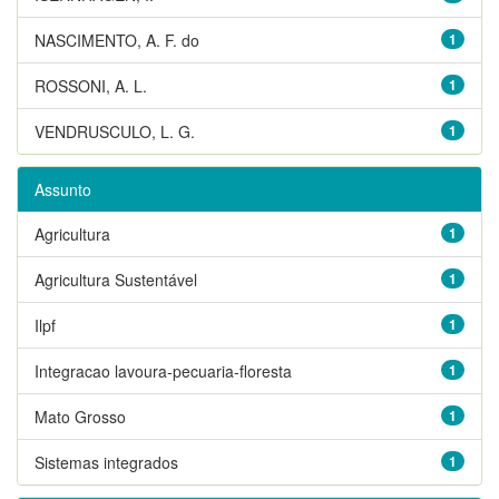
NASCIMENTO, A. F. do
1
ROSSONI, A. L.
1
VENDRUSCULO, L. G.
1
Assunto
Agricultura
1
Agricultura Sustentável
1
Ilpf
1
Integracao lavoura-pecuaria-floresta
1
Mato Grosso
1
Sistemas integrados
1