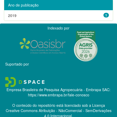
Ano de publicação
2019
1
Indexado por
Suportado por
Empresa Brasileira de Pesquisa Agropecuária - Embrapa
SAC:
https://www.embrapa.br/fale-conosco
O conteúdo do repositório está licenciado sob a Licença
Creative Commons
Atribuição - NãoComercial - SemDerivações
4.0 Internacional.