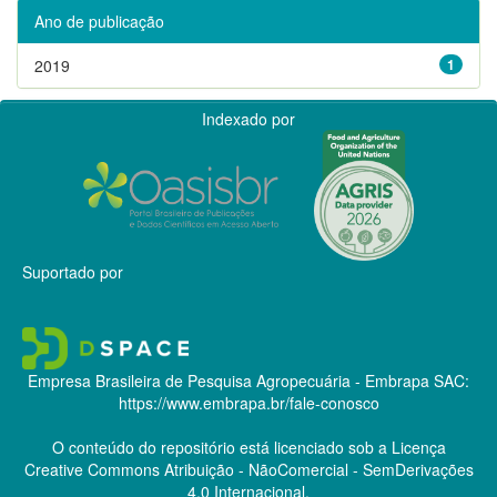
Ano de publicação
2019
1
Indexado por
Suportado por
Empresa Brasileira de Pesquisa Agropecuária - Embrapa
SAC:
https://www.embrapa.br/fale-conosco
O conteúdo do repositório está licenciado sob a Licença
Creative Commons
Atribuição - NãoComercial - SemDerivações
4.0 Internacional.