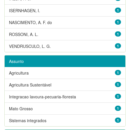
ISERNHAGEN, I.
1
NASCIMENTO, A. F. do
1
ROSSONI, A. L.
1
VENDRUSCULO, L. G.
1
Assunto
Agricultura
1
Agricultura Sustentável
1
Integracao lavoura-pecuaria-floresta
1
Mato Grosso
1
Sistemas integrados
1