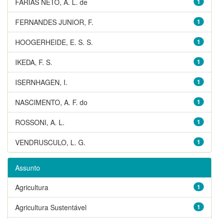
FARIAS NETO, A. L. de
1
FERNANDES JUNIOR, F.
1
HOOGERHEIDE, E. S. S.
1
IKEDA, F. S.
1
ISERNHAGEN, I.
1
NASCIMENTO, A. F. do
1
ROSSONI, A. L.
1
VENDRUSCULO, L. G.
1
Assunto
Agricultura
1
Agricultura Sustentável
1