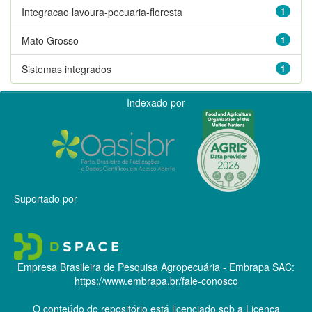
Integracao lavoura-pecuaria-floresta
1
Mato Grosso
1
Sistemas integrados
1
Indexado por
Suportado por
Empresa Brasileira de Pesquisa Agropecuária - Embrapa
SAC:
https://www.embrapa.br/fale-conosco
O conteúdo do repositório está licenciado sob a Licença