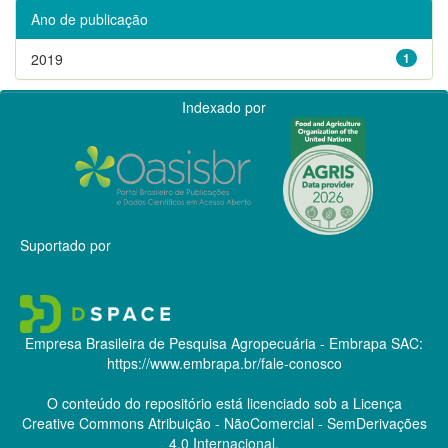
Ano de publicação
2019
1
Indexado por
Suportado por
Empresa Brasileira de Pesquisa Agropecuária - Embrapa
SAC:
https://www.embrapa.br/fale-conosco
O conteúdo do repositório está licenciado sob a Licença
Creative Commons
Atribuição - NãoComercial - SemDerivações
4.0 Internacional.