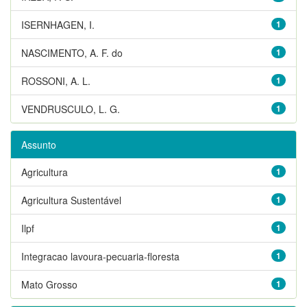
ISERNHAGEN, I.
1
NASCIMENTO, A. F. do
1
ROSSONI, A. L.
1
VENDRUSCULO, L. G.
1
Assunto
Agricultura
1
Agricultura Sustentável
1
Ilpf
1
Integracao lavoura-pecuaria-floresta
1
Mato Grosso
1