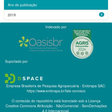
Ano de publicação
2019
1
Indexado por
Suportado por
Empresa Brasileira de Pesquisa Agropecuária - Embrapa
SAC:
https://www.embrapa.br/fale-conosco
O conteúdo do repositório está licenciado sob a Licença
Creative Commons
Atribuição - NãoComercial - SemDerivações
4.0 Internacional.