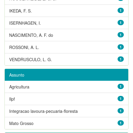
IKEDA, F. S.
1
ISERNHAGEN, I.
1
NASCIMENTO, A. F. do
1
ROSSONI, A. L.
1
VENDRUSCULO, L. G.
1
Assunto
Agricultura
1
Ilpf
1
Integracao lavoura-pecuaria-floresta
1
Mato Grosso
1