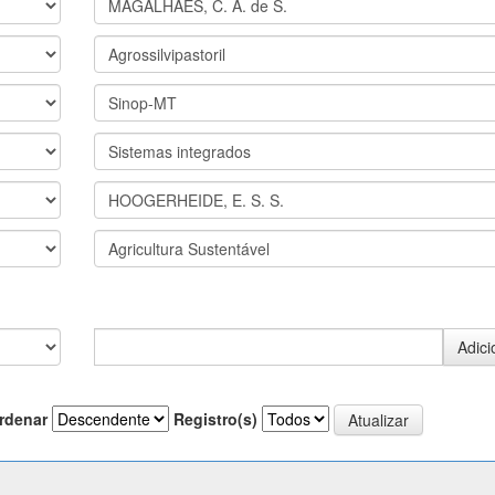
rdenar
Registro(s)