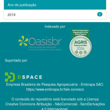
Ano de publicação
2019
1
Indexado por
Suportado por
Empresa Brasileira de Pesquisa Agropecuária - Embrapa
SAC:
https://www.embrapa.br/fale-conosco
O conteúdo do repositório está licenciado sob a Licença
Creative Commons
Atribuição - NãoComercial - SemDerivações
4.0 Internacional.