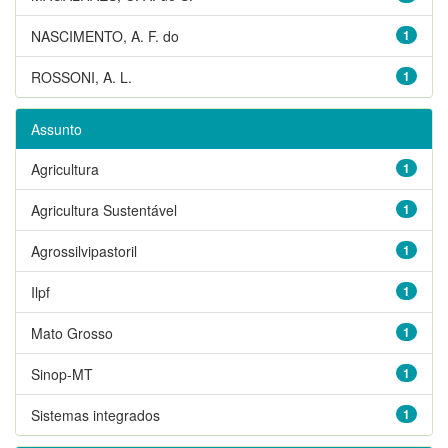
NASCIMENTO, A. F. do
1
ROSSONI, A. L.
1
Assunto
Agricultura
1
Agricultura Sustentável
1
Agrossilvipastoril
1
Ilpf
1
Mato Grosso
1
Sinop-MT
1
Sistemas integrados
1