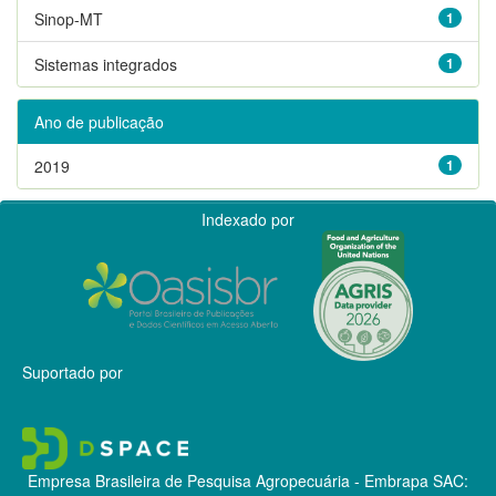
Sinop-MT
1
Sistemas integrados
1
Ano de publicação
2019
1
Indexado por
Suportado por
Empresa Brasileira de Pesquisa Agropecuária - Embrapa
SAC: