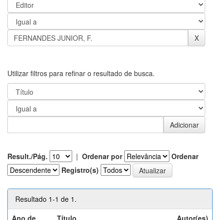
Utilizar filtros para refinar o resultado de busca.
Result./Pág.
|
Ordenar por
Ordenar
Registro(s)
Resultado 1-1 de 1.
Ano de
Título
Autor(es)