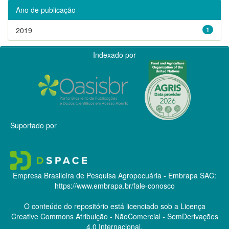
Ano de publicação
2019
1
Indexado por
Suportado por
Empresa Brasileira de Pesquisa Agropecuária - Embrapa
SAC:
https://www.embrapa.br/fale-conosco
O conteúdo do repositório está licenciado sob a Licença
Creative Commons
Atribuição - NãoComercial - SemDerivações
4.0 Internacional.