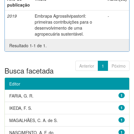
publicação
2019
Embrapa Agrossilvipastoril:
-
primeiras contribuições para o
desenvolvimento de uma
agropecuária sustentável.
Resultado 1-1 de 1.
Anterior
1
Póximo
Busca facetada
Editor
FARIA, G. R.
1
IKEDA, F. S.
1
MAGALHÃES, C. A. de S.
1
NASCIMENTO, A. F. do
1