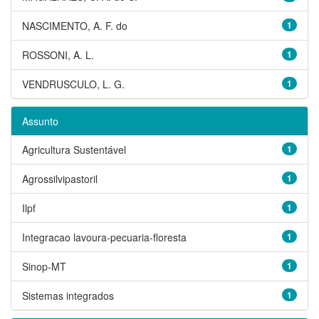
NASCIMENTO, A. F. do
1
ROSSONI, A. L.
1
VENDRUSCULO, L. G.
1
Assunto
Agricultura Sustentável
1
Agrossilvipastoril
1
Ilpf
1
Integracao lavoura-pecuaria-floresta
1
Sinop-MT
1
Sistemas integrados
1