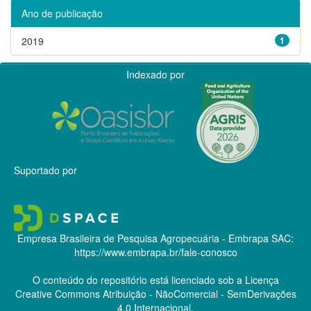
Ano de publicação
2019
1
Indexado por
Suportado por
Empresa Brasileira de Pesquisa Agropecuária - Embrapa
SAC:
https://www.embrapa.br/fale-conosco
O conteúdo do repositório está licenciado sob a Licença
Creative Commons
Atribuição - NãoComercial - SemDerivações
4.0 Internacional.