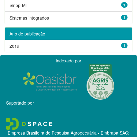
Sinop-MT
1
Sistemas integrados
1
Ano de publicação
2019
1
Indexado por
Suportado por
Empresa Brasileira de Pesquisa Agropecuária - Embrapa
SAC: