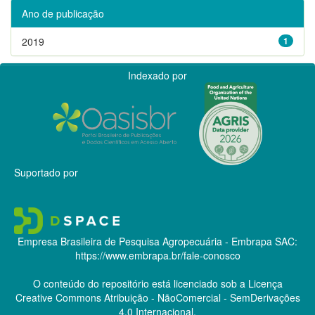
Ano de publicação
2019
1
Indexado por
Suportado por
Empresa Brasileira de Pesquisa Agropecuária - Embrapa
SAC:
https://www.embrapa.br/fale-conosco
O conteúdo do repositório está licenciado sob a Licença
Creative Commons
Atribuição - NãoComercial - SemDerivações
4.0 Internacional.