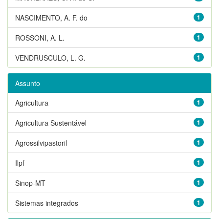
NASCIMENTO, A. F. do
1
ROSSONI, A. L.
1
VENDRUSCULO, L. G.
1
Assunto
Agricultura
1
Agricultura Sustentável
1
Agrossilvipastoril
1
Ilpf
1
Sinop-MT
1
Sistemas integrados
1