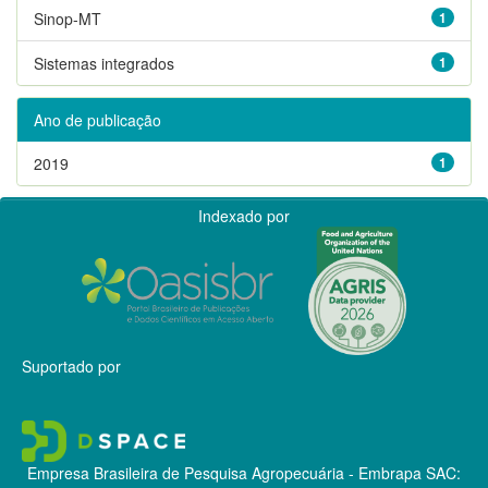
Sinop-MT
1
Sistemas integrados
1
Ano de publicação
2019
1
Indexado por
Suportado por
Empresa Brasileira de Pesquisa Agropecuária - Embrapa
SAC: