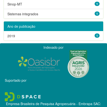
Sinop-MT
1
Sistemas integrados
1
Ano de publicação
2019
1
Indexado por
Suportado por
Empresa Brasileira de Pesquisa Agropecuária - Embrapa
SAC: