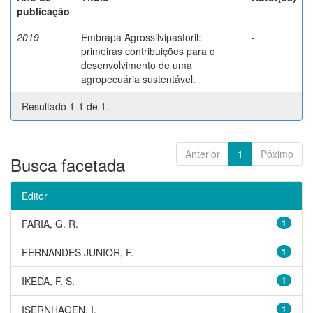
publicação
2019
Embrapa Agrossilvipastoril:
-
primeiras contribuições para o
desenvolvimento de uma
agropecuária sustentável.
Resultado 1-1 de 1.
Anterior
1
Póximo
Busca facetada
Editor
FARIA, G. R.
1
FERNANDES JUNIOR, F.
1
IKEDA, F. S.
1
ISERNHAGEN, I.
1