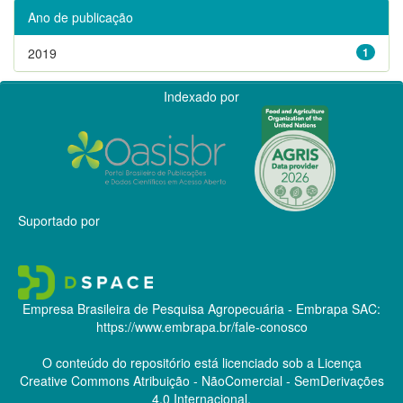
Ano de publicação
2019
1
Indexado por
Suportado por
Empresa Brasileira de Pesquisa Agropecuária - Embrapa
SAC:
https://www.embrapa.br/fale-conosco
O conteúdo do repositório está licenciado sob a Licença
Creative Commons
Atribuição - NãoComercial - SemDerivações
4.0 Internacional.