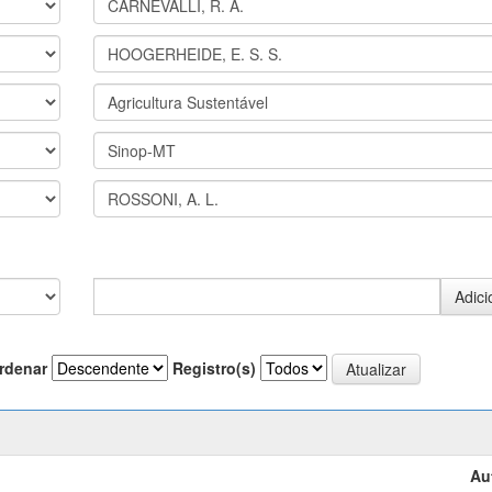
rdenar
Registro(s)
Au