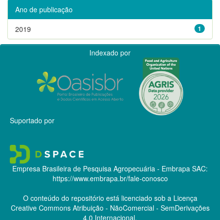
Ano de publicação
2019
1
Indexado por
Suportado por
Empresa Brasileira de Pesquisa Agropecuária - Embrapa
SAC:
https://www.embrapa.br/fale-conosco
O conteúdo do repositório está licenciado sob a Licença
Creative Commons
Atribuição - NãoComercial - SemDerivações
4.0 Internacional.