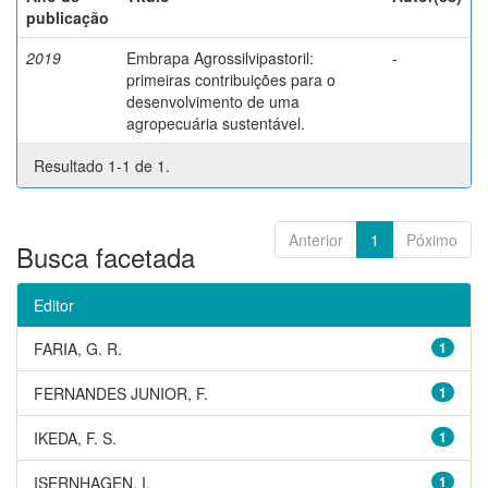
publicação
2019
Embrapa Agrossilvipastoril:
-
primeiras contribuições para o
desenvolvimento de uma
agropecuária sustentável.
Resultado 1-1 de 1.
Anterior
1
Póximo
Busca facetada
Editor
FARIA, G. R.
1
FERNANDES JUNIOR, F.
1
IKEDA, F. S.
1
ISERNHAGEN, I.
1