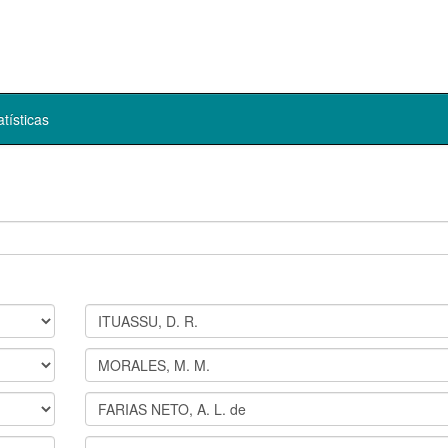
atísticas