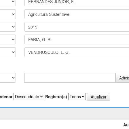
rdenar
Registro(s)
Au