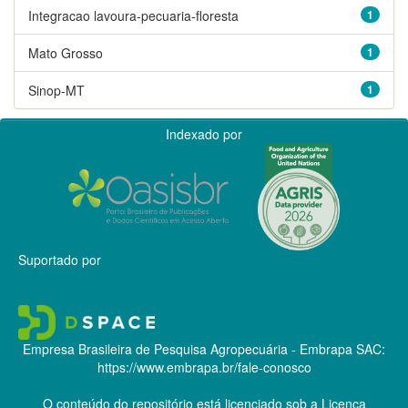
Integracao lavoura-pecuaria-floresta
1
Mato Grosso
1
Sinop-MT
1
Indexado por
Suportado por
Empresa Brasileira de Pesquisa Agropecuária - Embrapa
SAC:
https://www.embrapa.br/fale-conosco
O conteúdo do repositório está licenciado sob a Licença