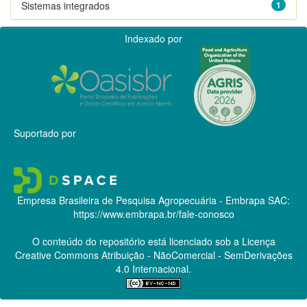
Sistemas integrados
1
Indexado por
Suportado por
Empresa Brasileira de Pesquisa Agropecuária - Embrapa
SAC:
https://www.embrapa.br/fale-conosco
O conteúdo do repositório está licenciado sob a Licença
Creative Commons
Atribuição - NãoComercial - SemDerivações
4.0 Internacional.