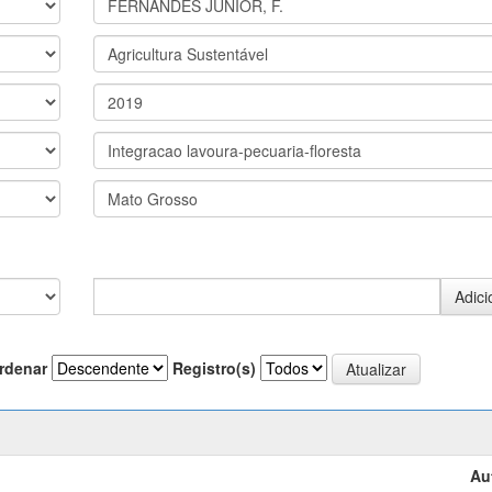
rdenar
Registro(s)
Au