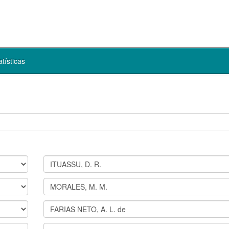
atísticas