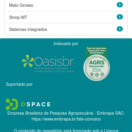
Mato Grosso
1
Sinop-MT
1
Sistemas integrados
1
Indexado por
Suportado por
Empresa Brasileira de Pesquisa Agropecuária - Embrapa
SAC:
https://www.embrapa.br/fale-conosco
O conteúdo do repositório está licenciado sob a Licença