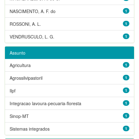
NASCIMENTO, A. F. do
1
ROSSONI, A. L.
1
VENDRUSCULO, L. G.
1
Assunto
Agricultura
1
Agrossilvipastoril
1
Ilpf
1
Integracao lavoura-pecuaria-floresta
1
Sinop-MT
1
Sistemas integrados
1