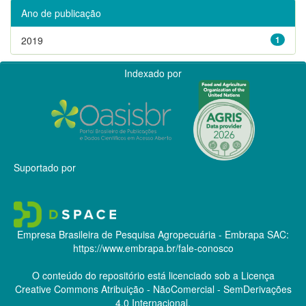
Ano de publicação
2019
1
Indexado por
Suportado por
Empresa Brasileira de Pesquisa Agropecuária - Embrapa
SAC:
https://www.embrapa.br/fale-conosco
O conteúdo do repositório está licenciado sob a Licença
Creative Commons
Atribuição - NãoComercial - SemDerivações
4.0 Internacional.